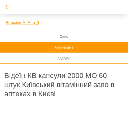
Вітаміни А, Е та Д
Опис
Аптеки де є
Відгуки
Відеїн-КВ капсули 2000 МО 60
штук Київський вітамінний заво в
аптеках в Києві