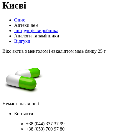
Києві
Опис
Аптеки де є
Інструкція виробника
Аналоги та замінники
Відгуки
Вікс актив з ментолом і евкаліптом мазь банку 25 г
Немає в наявності
Контакти
+38 (044) 337 37 99
+38 (050) 700 97 80