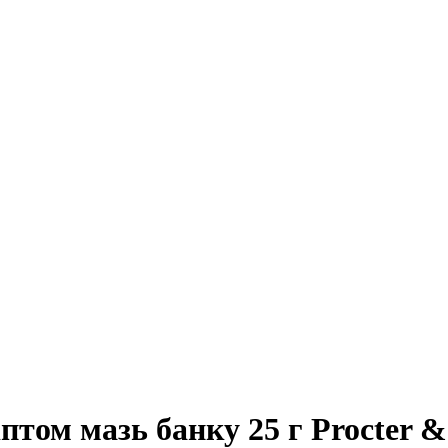
іптом мазь банку 25 г Procter 