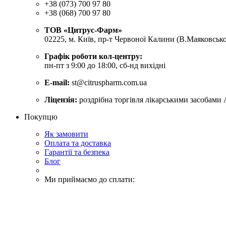
+38 (073) 700 97 80
+38 (068) 700 97 80
ТОВ «Цитрус-Фарм»
02225, м. Київ, пр-т Червоної Калини (В.Маяковсько
Графік роботи кол-центру:
пн-пт з 9:00 до 18:00, сб-нд вихідні
E-mail:
st@citruspharm.com.ua
Ліцензія:
роздрібна торгівля лікарськими засобами 
Покупцю
Як замовити
Оплата та доставка
Гарантії та безпека
Блог
Ми приймаємо до сплати: