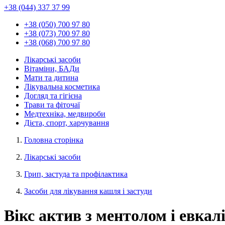
+38 (044) 337 37 99
+38 (050) 700 97 80
+38 (073) 700 97 80
+38 (068) 700 97 80
Лікарські засоби
Вітаміни, БАДи
Мати та дитина
Лікувальна косметика
Догляд та гігієна
Трави та фіточаї
Медтехніка, медвироби
Дієта, спорт, харчування
Головна сторінка
Лікарські засоби
Грип, застуда та профілактика
Засоби для лікування кашля і застуди
Вікс актив з ментолом і евкал