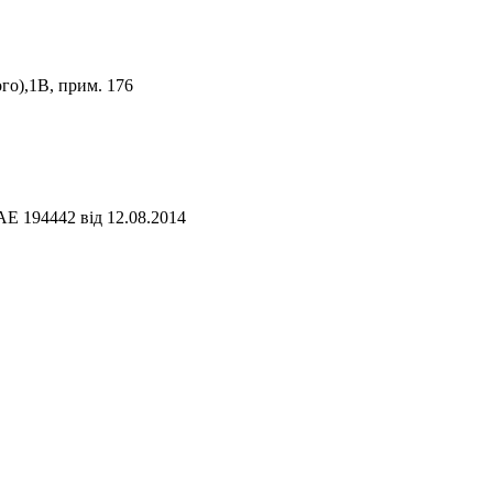
го),1В, прим. 176
АЕ 194442 від 12.08.2014