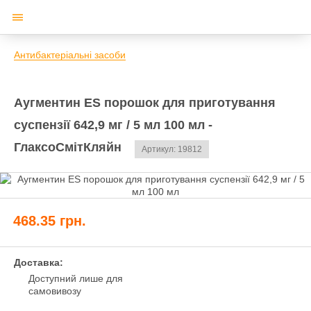
Антибактеріальні засоби
Аугментин ES порошок для приготування
суспензії 642,9 мг / 5 мл 100 мл -
ГлаксоСмітКляйн
Артикул: 19812
468.35
грн.
Доставка:
Доступний лише для
самовивозу