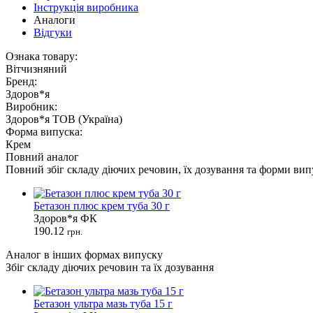
Інструкція виробника
Аналоги
Відгуки
Ознака товару:
Вітчизняний
Бренд:
Здоров*я
Виробник:
Здоров*я ТОВ (Україна)
Форма випуска:
Крем
Повний аналог
Повний збіг складу діючих речовин, їх дозування та форми вип
Бетазон плюс крем туба 30 г
Здоров*я ФК
190.12
грн.
Аналог в інших формах випуску
Збіг складу діючих речовин та їх дозування
Бетазон ультра мазь туба 15 г