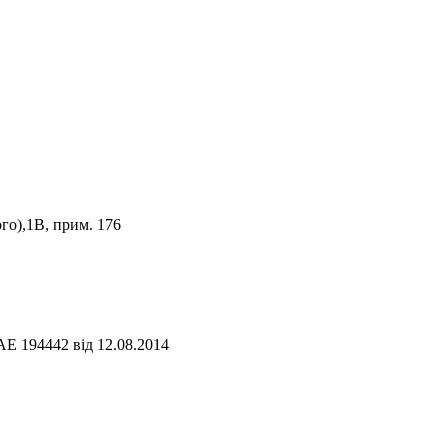
го),1В, прим. 176
АЕ 194442 від 12.08.2014