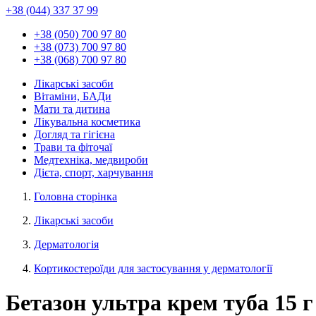
+38 (044) 337 37 99
+38 (050) 700 97 80
+38 (073) 700 97 80
+38 (068) 700 97 80
Лікарські засоби
Вітаміни, БАДи
Мати та дитина
Лікувальна косметика
Догляд та гігієна
Трави та фіточаї
Медтехніка, медвироби
Дієта, спорт, харчування
Головна сторінка
Лікарські засоби
Дерматологія
Кортикостероїди для застосування у дерматології
Бетазон ультра крем туба 15 г