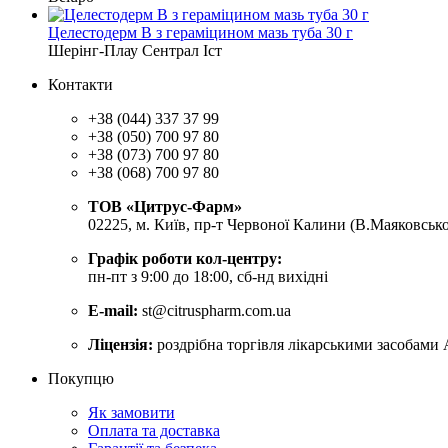
Целестодерм В з гераміцином мазь туба 30 г
Шерінг-Плау Сентрал Іст
Контакти
+38 (044) 337 37 99
+38 (050) 700 97 80
+38 (073) 700 97 80
+38 (068) 700 97 80
ТОВ «Цитрус-Фарм»
02225, м. Київ, пр-т Червоної Калини (В.Маяковсько
Графік роботи кол-центру:
пн-пт з 9:00 до 18:00, сб-нд вихідні
E-mail:
st@citruspharm.com.ua
Ліцензія:
роздрібна торгівля лікарськими засобами 
Покупцю
Як замовити
Оплата та доставка