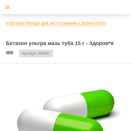
Кортикостероїди для застосування у дерматології
Бетазон ультра мазь туба 15 г - Здоров*я
ФК
Артикул: 285001