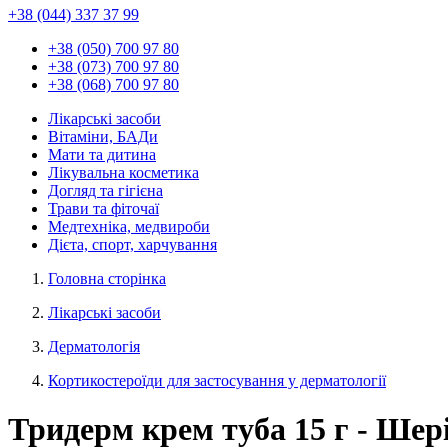
+38 (044) 337 37 99
+38 (050) 700 97 80
+38 (073) 700 97 80
+38 (068) 700 97 80
Лікарські засоби
Вітаміни, БАДи
Мати та дитина
Лікувальна косметика
Догляд та гігієна
Трави та фіточаї
Медтехніка, медвироби
Дієта, спорт, харчування
Головна сторінка
Лікарські засоби
Дерматологія
Кортикостероїди для застосування у дерматології
Тридерм крем туба 15 г - Шер