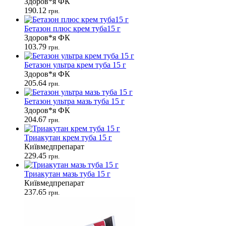
Здоров*я ФК
190.12
грн.
Бетазон плюс крем туба15 г
Здоров*я ФК
103.79
грн.
Бетазон ультра крем туба 15 г
Здоров*я ФК
205.64
грн.
Бетазон ультра мазь туба 15 г
Здоров*я ФК
204.67
грн.
Триакутан крем туба 15 г
Київмедпрепарат
229.45
грн.
Триакутан мазь туба 15 г
Київмедпрепарат
237.65
грн.