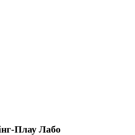
інг-Плау Лабо