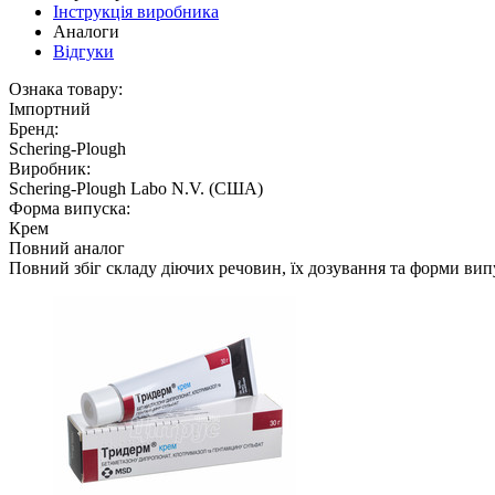
Інструкція виробника
Аналоги
Відгуки
Ознака товару:
Імпортний
Бренд:
Schering-Plough
Виробник:
Schering-Plough Labo N.V. (США)
Форма випуска:
Крем
Повний аналог
Повний збіг складу діючих речовин, їх дозування та форми вип