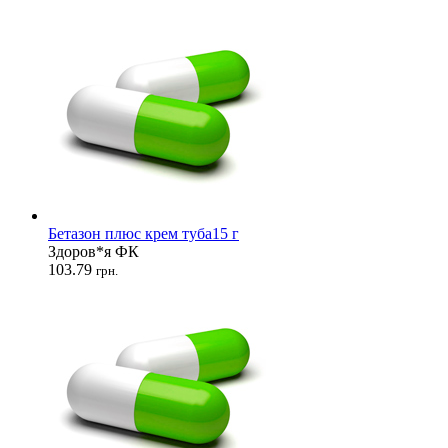
Бетазон плюс крем туба15 г
Здоров*я ФК
103.79
грн.