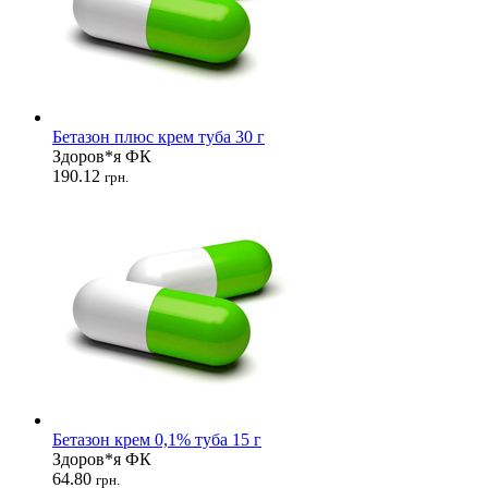
Бетазон плюс крем туба 30 г
Здоров*я ФК
190.12
грн.
Бетазон крем 0,1% туба 15 г
Здоров*я ФК
64.80
грн.