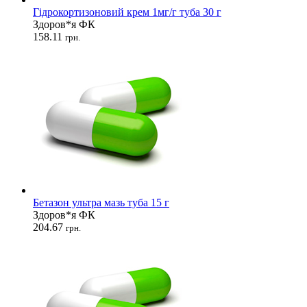
Гідрокортизоновий крем 1мг/г туба 30 г
Здоров*я ФК
158.11
грн.
Бетазон ультра мазь туба 15 г
Здоров*я ФК
204.67
грн.