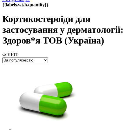
{{labels.wish.quantity}}
Кортикостероїди для
застосування у дерматології:
Здоров*я ТОВ (Україна)
ФІЛЬТР