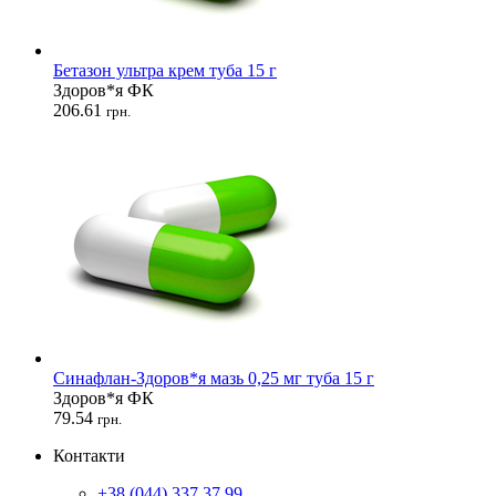
Бетазон ультра крем туба 15 г
Здоров*я ФК
206.61
грн.
Синафлан-Здоров*я мазь 0,25 мг туба 15 г
Здоров*я ФК
79.54
грн.
Контакти
+38 (044) 337 37 99