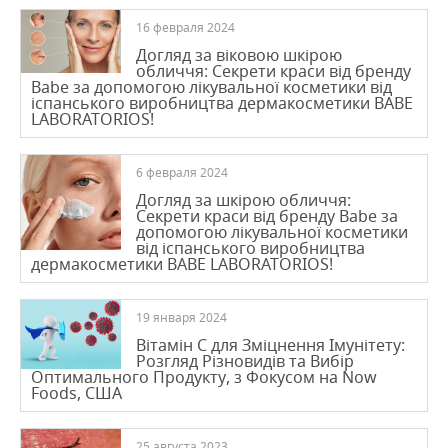
16 февраля 2024
Догляд за віковою шкірою
обличчя: Секрети краси від бренду
Babe за допомогою лікувальної косметики від
іспанського виробництва дермакосметики BABE
LABORATORIOS!
6 февраля 2024
Догляд за шкірою обличчя:
Секрети краси від бренду Babe за
допомогою лікувальної косметики
від іспанського виробництва
дермакосметики BABE LABORATORIOS!
19 января 2024
Вітамін C для Зміцнення Імунітету:
Розгляд Різновидів та Вибір
Оптимального Продукту, з Фокусом на Now
Foods, США
25 августа 2023