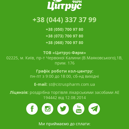
+38 (044) 337 37 99
+38 (050) 700 97 80
+38 (073) 700 97 80
+38 (068) 700 97 80
ТОВ «Цитрус-Фарм»
02225, м. Київ, пр-т Червоної Калини (В.Маяковського),1В,
прим. 176
Графік роботи кол-центру:
пн-пт з 9:00 до 18:00, сб-нд вихідні
E-mail:
st@citruspharm.com.ua
Ліцензія:
роздрібна торгівля лікарськими засобами АЕ
194442 від 12.08.2014
Ми приймаємо до сплати: