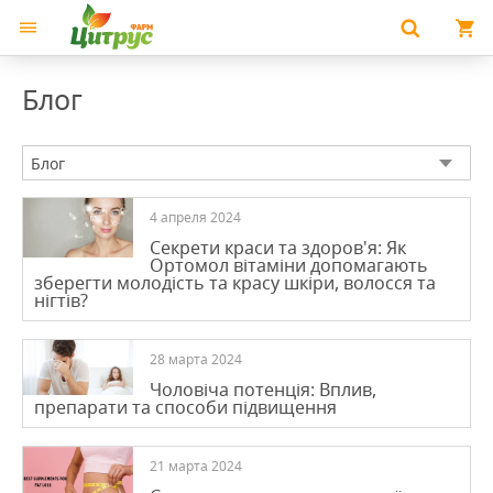
Блог
Блог
4 апреля 2024
Секрети краси та здоров'я: Як
Ортомол вітаміни допомагають
зберегти молодість та красу шкіри, волосся та
нігтів?
28 марта 2024
Чоловіча потенція: Вплив,
препарати та способи підвищення
21 марта 2024