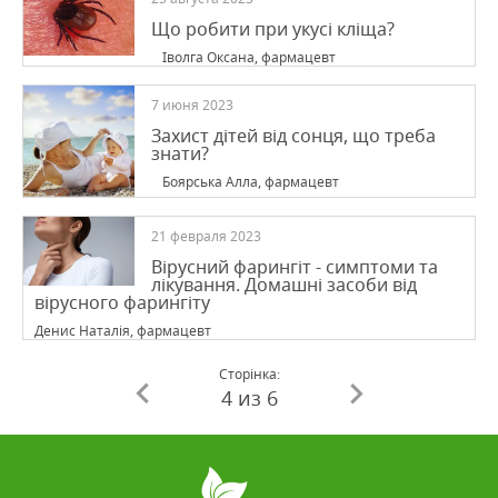
Що робити при укусі кліща?
Іволга Оксана, фармацевт
7 июня 2023
Захист дітей від сонця, що треба
знати?
Боярська Алла, фармацевт
21 февраля 2023
Вірусний фарингіт - симптоми та
лікування. Домашні засоби від
вірусного фарингіту
Денис Наталія, фармацевт
Сторінка:
4 из 6