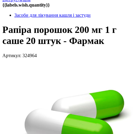
{{labels.wish.quantity}}
Засоби для лікування кашля і застуди
Рапіра порошок 200 мг 1 г
саше 20 штук - Фармак
Артикул: 324964