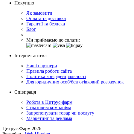
Покупцю
Як замовити
Оплата та доставка
Гарантії та безпека
Блог
Ми приймаємо до сплати:
Інтернет аптека
Наші партнери
Правила роботи сайта
Політика конфіденціальності
Для юридичних особ/безготівковий розрахунок
Співпраця
Робота в Цитрус-фарм
Страховим компаніям
Запропонувати товар чи послугу
Маркетинг та реклама
Цитрус-Фарм 2026
Розробка -
Web Ukraine