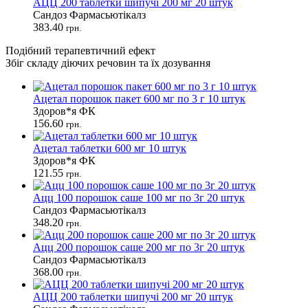
АЦЦ 200 таблетки шипучі 200 мг 20 штук
Сандоз Фармасьютікалз
383.40
грн.
Подібний терапевтичний ефект
Збіг складу діючих речовин та їх дозування
Ацетал порошок пакет 600 мг по 3 г 10 штук
Здоров*я ФК
156.60
грн.
Ацетал таблетки 600 мг 10 штук
Здоров*я ФК
121.55
грн.
Ацц 100 порошок саше 100 мг по 3г 20 штук
Сандоз Фармасьютікалз
348.20
грн.
Ацц 200 порошок саше 200 мг по 3г 20 штук
Сандоз Фармасьютікалз
368.00
грн.
АЦЦ 200 таблетки шипучі 200 мг 20 штук