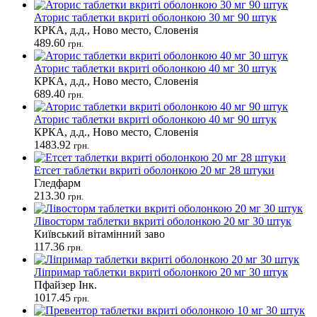
Аторис таблетки вкриті оболонкою 30 мг 90 штук
КРКА, д.д., Ново место, Словенія
489.60
грн.
Аторис таблетки вкриті оболонкою 40 мг 30 штук
КРКА, д.д., Ново место, Словенія
689.40
грн.
Аторис таблетки вкриті оболонкою 40 мг 90 штук
КРКА, д.д., Ново место, Словенія
1483.92
грн.
Етсет таблетки вкриті оболонкою 20 мг 28 штуки
Гледфарм
213.30
грн.
Лівосторм таблетки вкриті оболонкою 20 мг 30 штук
Київський вітамінний заво
117.36
грн.
Ліпримар таблетки вкриті оболонкою 20 мг 30 штук
Пфайзер Інк.
1017.45
грн.