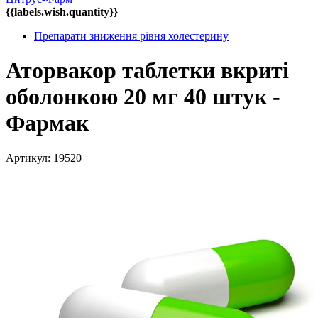
{{labels.wish.quantity}}
Препарати зниження рівня холестерину
Аторвакор таблетки вкриті
оболонкою 20 мг 40 штук -
Фармак
Артикул: 19520