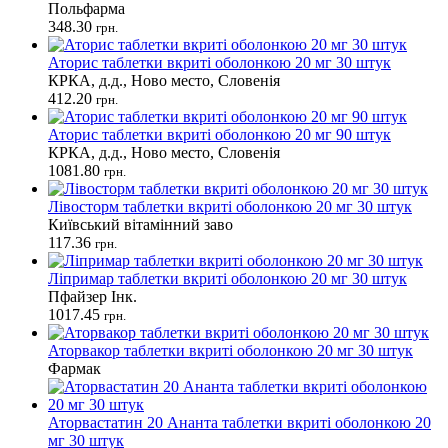
Польфарма
348.30
грн.
Аторис таблетки вкриті оболонкою 20 мг 30 штук
КРКА, д.д., Ново место, Словенія
412.20
грн.
Аторис таблетки вкриті оболонкою 20 мг 90 штук
КРКА, д.д., Ново место, Словенія
1081.80
грн.
Лівосторм таблетки вкриті оболонкою 20 мг 30 штук
Київський вітамінний заво
117.36
грн.
Ліпримар таблетки вкриті оболонкою 20 мг 30 штук
Пфайзер Інк.
1017.45
грн.
Аторвакор таблетки вкриті оболонкою 20 мг 30 штук
Фармак
Аторвастатин 20 Ананта таблетки вкриті оболонкою 20
мг 30 штук