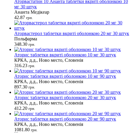
Аторвастатин 10 Ананта таблетки вкриті оболонкою 10
мг 30 штук
Ананта Медікеар
42.87
грн.
Аторвастерол таблетки вкриті оболонкою 20 мг 30 штук
Польфарма
348.30
грн.
Аторис таблетки вкриті оболонкою 10 мг 30 штук
КРКА, д.д., Ново место, Словенія
316.23
грн.
Аторис таблетки вкриті оболонкою 10 мг 90 штук
КРКА, д.д., Ново место, Словенія
897.30
грн.
Аторис таблетки вкриті оболонкою 20 мг 30 штук
КРКА, д.д., Ново место, Словенія
412.20
грн.
Аторис таблетки вкриті оболонкою 20 мг 90 штук
КРКА, д.д., Ново место, Словенія
1081.80
грн.