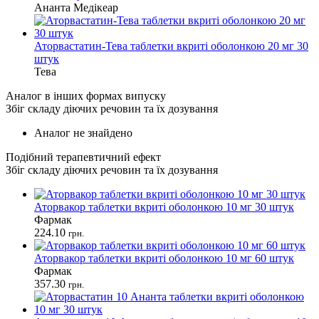
Ананта Медікеар
Аторвастатин-Тева таблетки вкриті оболонкою 20 мг 30
штук
Тева
Аналог в інших формах випуску
Збіг складу діючих речовин та їх дозування
Аналог не знайдено
Подібний терапевтичний ефект
Збіг складу діючих речовин та їх дозування
Аторвакор таблетки вкриті оболонкою 10 мг 30 штук
Фармак
224.10
грн.
Аторвакор таблетки вкриті оболонкою 10 мг 60 штук
Фармак
357.30
грн.