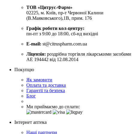
ТОВ «Цитрус-Фарм»
02225, м. Київ, пр-т Червоної Калини
(В.Маяковського),1В, прим. 176
Графік роботи кол-центру:
пн-пт з 9:00 до 18:00, сб-нд вихідні
E-mail:
st@citruspharm.com.ua
Ліцензія:
роздрібна торгівля лікарськими засобами
АЕ 194442 від 12.08.2014
Покупцю
Як замовити
Оплата та доставка
Гарантії та безпека
Блог
Ми приймаємо до сплати:
Інтернет аптека
Наші партнери