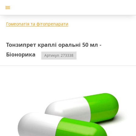
Гомеопатія та фітопрепарати
Тонзипрет краплі оральні 50 мл -
Біонорика
Артикул: 273338