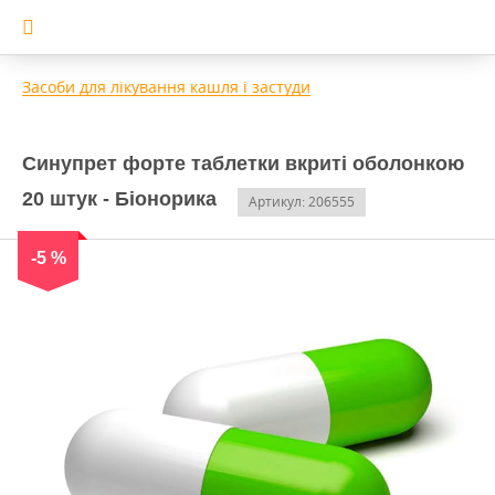
Засоби для лікування кашля і застуди
Синупрет форте таблетки вкриті оболонкою
20 штук - Біонорика
Артикул: 206555
-5 %